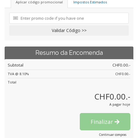
Aplicar código promocional
Impostos Estimados
Validar Código >>
Resumo da Encomenda
Subtotal
CHF0.00.-
TVA @ 8.10%
CHF0.00.-
Total
CHF0.00.-
A pagar hoje
Finalizar
Continuar compras