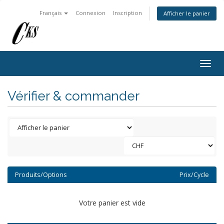
Français
Connexion
Inscription
Afficher le panier
Togg
navig
Vérifier & commander
Produits/Options
Prix/Cycle
Votre panier est vide