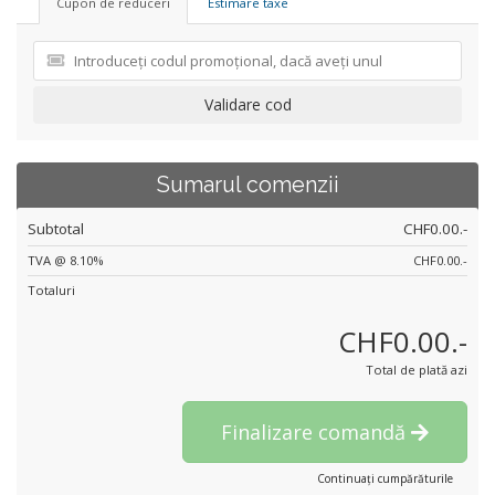
Cupon de reduceri
Estimare taxe
Validare cod
Sumarul comenzii
Subtotal
CHF0.00.-
TVA @ 8.10%
CHF0.00.-
Totaluri
CHF0.00.-
Total de plată azi
Finalizare comandă
Continuați cumpărăturile