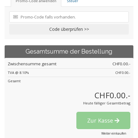
Promo-Code anwenden
Steuer
Code überprüfen >>
Gesamtsumme der Bestellung
Zwischensumme gesamt
CHF0.00.-
TVA @ 8.10%
CHF0.00.-
Gesamt
CHF0.00.-
Heute fälliger Gesamtbetrag
Zur Kasse
Weiter einkaufen